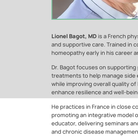
Lionel Bagot, MD
is a French phy
and supportive care. Trained in 
homeopathy early in his career a
Dr. Bagot focuses on supporting
treatments to help manage side 
while improving overall quality of
enhance resilience and well-being
He practices in France in close c
promoting an integrative model of 
educator, delivering seminars an
and chronic disease managemen